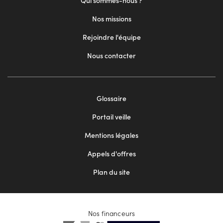
Qui sommes-nous ?
Nos missions
Rejoindre l'équipe
Nous contacter
Footer
Glossaire
menu
Portail veille
2
Mentions légales
Appels d'offres
Plan du site
Nos financeurs