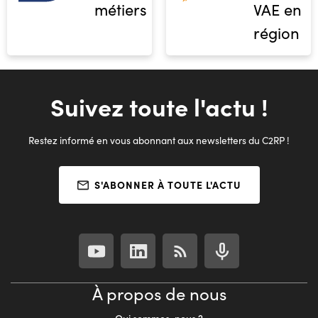
métiers
VAE en
région
Suivez toute l'actu !
Restez informé en vous abonnant aux newsletters du C2RP !
S'ABONNER À TOUTE L'ACTU
À propos de nous