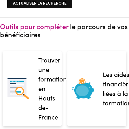
Outils pour compléter
le parcours de vos
bénéficiaires
Trouver
une
Les aide
formation
financièr
en
liées à la
Hauts-
formatio
de-
France