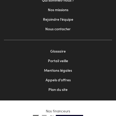
Qui sommes-nous ?
Nos missions
Rejoindre l'équipe
Nous contacter
Footer
Glossaire
menu
Portail veille
2
Mentions légales
Appels d'offres
Plan du site
Nos financeurs