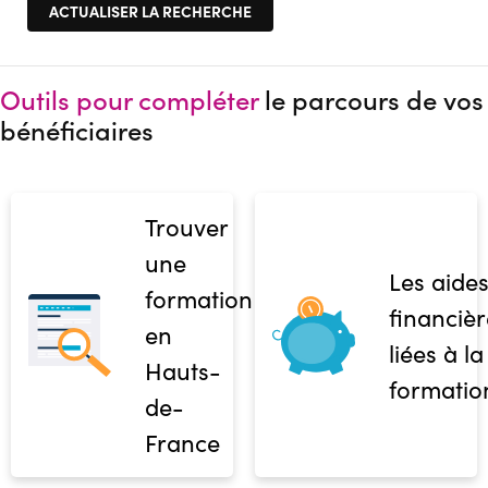
Outils pour compléter
le parcours de vos
bénéficiaires
Trouver
une
Les aide
formation
financièr
en
liées à la
Hauts-
formatio
de-
France