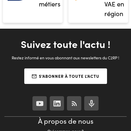
métiers
VAE en
région
Suivez toute l'actu !
Restez informé en vous abonnant aux newsletters du C2RP !
S'ABONNER À TOUTE L'ACTU
À propos de nous