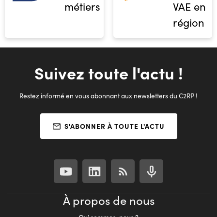
métiers
VAE en
région
Suivez toute l'actu !
Restez informé en vous abonnant aux newsletters du C2RP !
S'ABONNER À TOUTE L'ACTU
À propos de nous