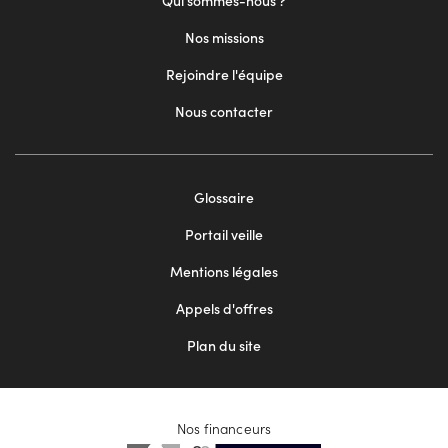
Qui sommes-nous ?
Nos missions
Rejoindre l'équipe
Nous contacter
Footer
Glossaire
menu
Portail veille
2
Mentions légales
Appels d'offres
Plan du site
Nos financeurs