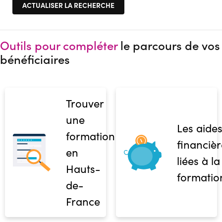
Outils pour compléter
le parcours de vos
bénéficiaires
Trouver
une
Les aide
formation
financièr
en
liées à la
Hauts-
formatio
de-
France