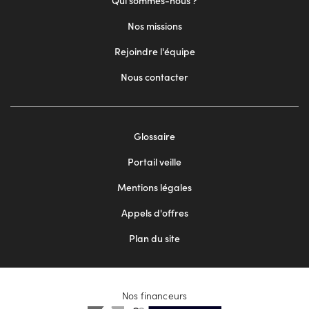
Qui sommes-nous ?
Nos missions
Rejoindre l'équipe
Nous contacter
Footer
Glossaire
menu
Portail veille
2
Mentions légales
Appels d'offres
Plan du site
Nos financeurs