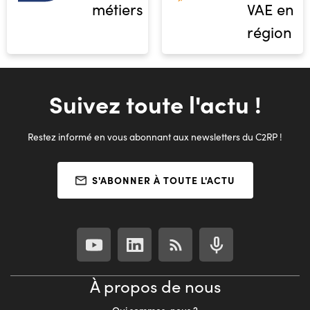
métiers
VAE en
région
Suivez toute l'actu !
Restez informé en vous abonnant aux newsletters du C2RP !
S'ABONNER À TOUTE L'ACTU
À propos de nous