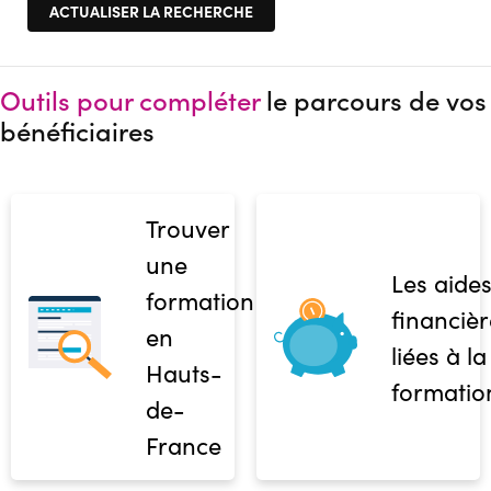
Outils pour compléter
le parcours de vos
bénéficiaires
Trouver
une
Les aide
formation
financièr
en
liées à la
Hauts-
formatio
de-
France