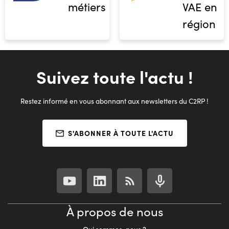
métiers
VAE en
région
Suivez toute l'actu !
Restez informé en vous abonnant aux newsletters du C2RP !
S'ABONNER À TOUTE L'ACTU
À propos de nous