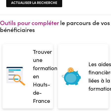
Outils pour compléter
le parcours de vos
bénéficiaires
Trouver
une
Les aide
formation
financièr
en
liées à la
Hauts-
formatio
de-
France