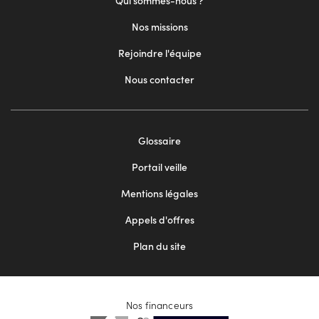
Qui sommes-nous ?
Nos missions
Rejoindre l'équipe
Nous contacter
Footer
Glossaire
menu
Portail veille
2
Mentions légales
Appels d'offres
Plan du site
Nos financeurs