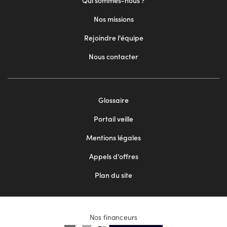
Qui sommes-nous ?
Nos missions
Rejoindre l'équipe
Nous contacter
Footer
Glossaire
menu
Portail veille
2
Mentions légales
Appels d'offres
Plan du site
Nos financeurs