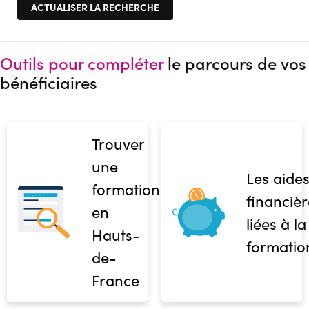
Outils pour compléter
le parcours de vos
bénéficiaires
Trouver
une
Les aide
formation
financièr
en
liées à la
Hauts-
formatio
de-
France