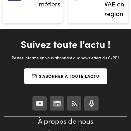
métiers
VAE en
région
Suivez toute l'actu !
Restez informé en vous abonnant aux newsletters du C2RP !
S'ABONNER À TOUTE L'ACTU
À propos de nous