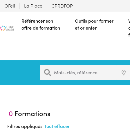
OFeli
La Place
CPRDFOP
Référencer son
Outils pour former
offre de formation
et orienter
Formation
Ville
Mots-clés, référence
0
Formations
Filtres appliqués
Tout effacer