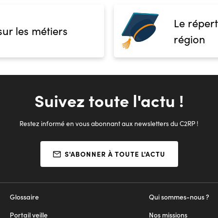
Le répert
sur les métiers
région
Suivez toute l'actu !
Restez informé en vous abonnant aux newsletters du C2RP !
S'ABONNER À TOUTE L'ACTU
Glossaire
Qui sommes-nous ?
Portail veille
Nos missions