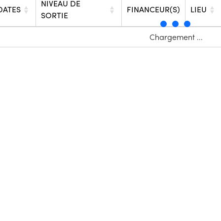
NIVEAU DE
DATES
FINANCEUR(S)
LIEU
SORTIE
Chargement ...