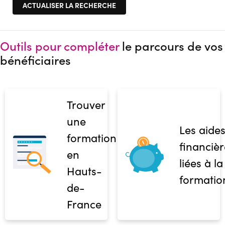
Outils pour compléter
le parcours de vos
bénéficiaires
Trouver
une
Les aide
formation
financièr
en
liées à la
Hauts-
formatio
de-
France