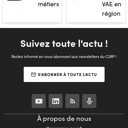
métiers
VAE en
région
Suivez toute l'actu !
Restez informé en vous abonnant aux newsletters du C2RP !
S'ABONNER À TOUTE L'ACTU
À propos de nous