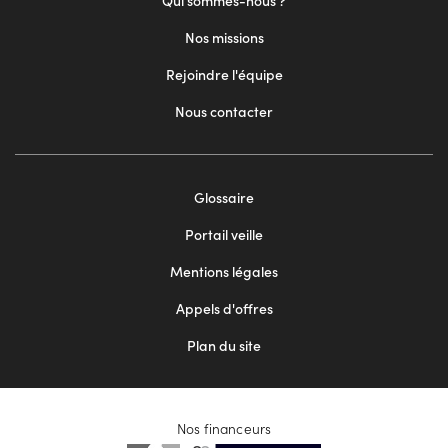
Qui sommes-nous ?
Nos missions
Rejoindre l'équipe
Nous contacter
Footer
Glossaire
menu
Portail veille
2
Mentions légales
Appels d'offres
Plan du site
Nos financeurs