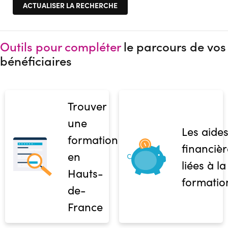
Outils pour compléter
le parcours de vos
bénéficiaires
Trouver
une
Les aide
formation
financièr
en
liées à la
Hauts-
formatio
de-
France