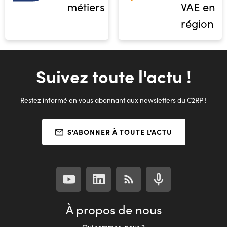
métiers
VAE en
région
Suivez toute l'actu !
Restez informé en vous abonnant aux newsletters du C2RP !
S'ABONNER À TOUTE L'ACTU
À propos de nous