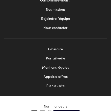
Qui sommes-nous ?
Nos missions
Rejoindre l'équipe
Nous contacter
Footer
Glossaire
menu
Portail veille
2
Mentions légales
Appels d'offres
Plan du site
Nos financeurs