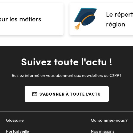
Le répert
sur les métiers
région
Suivez toute l'actu !
Restez informé en vous abonnant aux newsletters du C2RP !
S'ABONNER À TOUTE L'ACTU
Glossaire
Qui sommes-nous ?
Portail veille
Nos missions