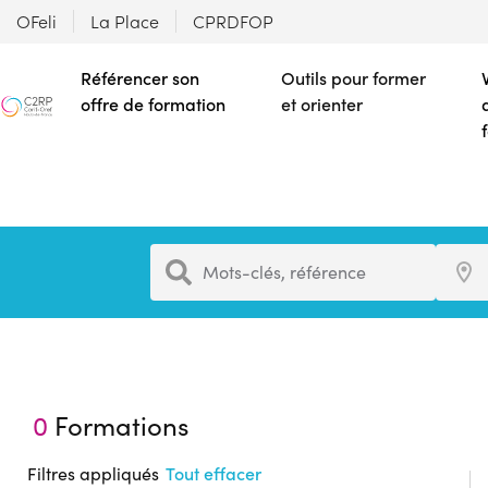
OFeli
La Place
CPRDFOP
Référencer son
Outils pour former
offre de formation
et orienter
Formation
Ville
Mots-clés, référence
0
Formations
Filtres appliqués
Tout effacer