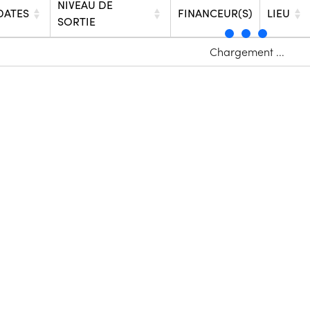
NIVEAU DE
DATES
FINANCEUR(S)
LIEU
SORTIE
Chargement ...