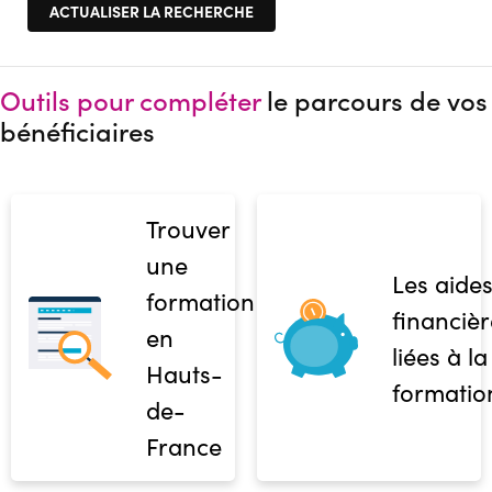
Outils pour compléter
le parcours de vos
bénéficiaires
Trouver
une
Les aide
formation
financièr
en
liées à la
Hauts-
formatio
de-
France