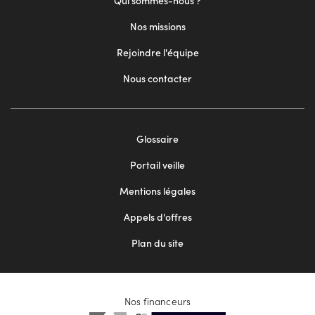
Qui sommes-nous ?
Nos missions
Rejoindre l'équipe
Nous contacter
Footer
Glossaire
menu
Portail veille
2
Mentions légales
Appels d'offres
Plan du site
Nos financeurs