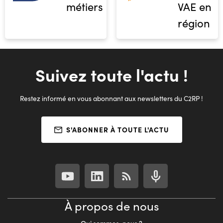
métiers
VAE en
région
Suivez toute l'actu !
Restez informé en vous abonnant aux newsletters du C2RP !
S'ABONNER À TOUTE L'ACTU
À propos de nous