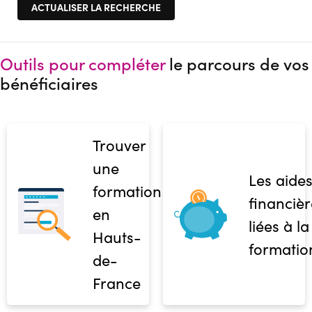
Outils pour compléter
le parcours de vos
bénéficiaires
Trouver
une
Les aide
formation
financièr
en
liées à la
Hauts-
formatio
de-
France