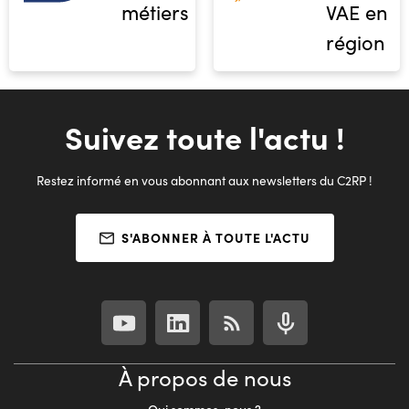
métiers
VAE en
région
Suivez toute l'actu !
Restez informé en vous abonnant aux newsletters du C2RP !
S'ABONNER À TOUTE L'ACTU
À propos de nous