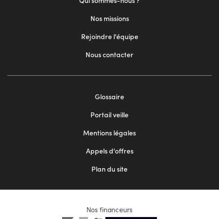
Qui sommes-nous ?
Nos missions
Rejoindre l'équipe
Nous contacter
Footer
Glossaire
menu
Portail veille
2
Mentions légales
Appels d'offres
Plan du site
Nos financeurs