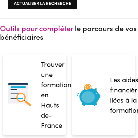
Outils pour compléter
le parcours de vos
bénéficiaires
Trouver
une
Les aide
formation
financièr
en
liées à la
Hauts-
formatio
de-
France