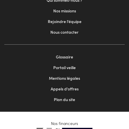
Qui sommes-nous ?
Nos missions
Rejoindre l'équipe
Nous contacter
Footer
Glossaire
menu
Portail veille
2
Mentions légales
Appels d'offres
Plan du site
Nos financeurs