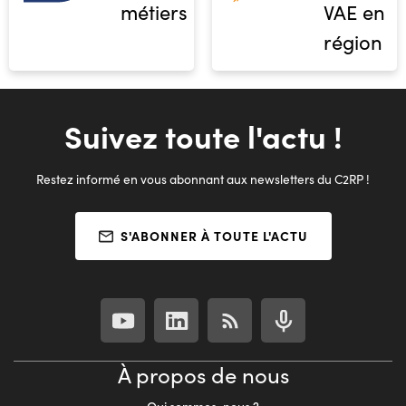
métiers
VAE en
région
Suivez toute l'actu !
Restez informé en vous abonnant aux newsletters du C2RP !
S'ABONNER À TOUTE L'ACTU
À propos de nous