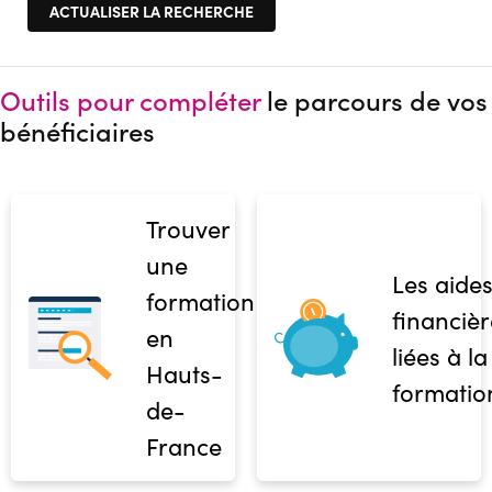
Outils pour compléter
le parcours de vos
bénéficiaires
Trouver
une
Les aide
formation
financièr
en
liées à la
Hauts-
formatio
de-
France