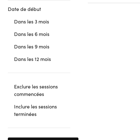
Date de début
Dans les 3 mois
Dans les 6 mois
Dans les 9 mois
Dans les 12 mois
Exclure les sessions
commencées
Inclure les sessions
terminées