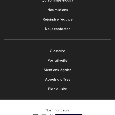
Qui sommes-nous ?
Nos missions
Rejoindre l'équipe
Nous contacter
Footer
Glossaire
menu
Portail veille
2
Mentions légales
Appels d'offres
Plan du site
Nos financeurs