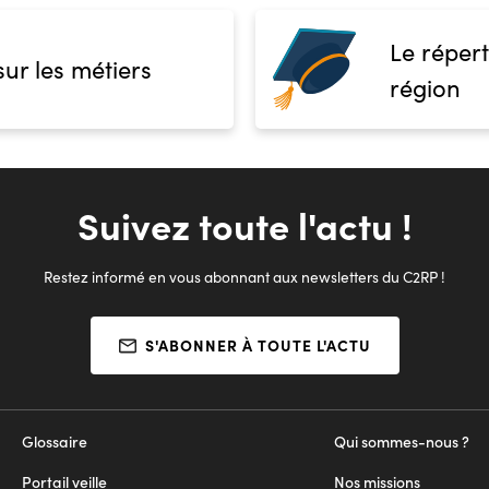
Le répert
sur les métiers
région
Suivez toute l'actu !
Restez informé en vous abonnant aux newsletters du C2RP !
S'ABONNER À TOUTE L'ACTU
Glossaire
Qui sommes-nous ?
Portail veille
Nos missions