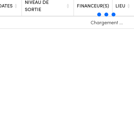
NIVEAU DE
DATES
FINANCEUR(S)
LIEU
SORTIE
Chargement ...