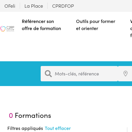
OFeli
La Place
CPRDFOP
Référencer son
Outils pour former
offre de formation
et orienter
Formation
Ville
Mots-clés, référence
0
Formations
Filtres appliqués
Tout effacer