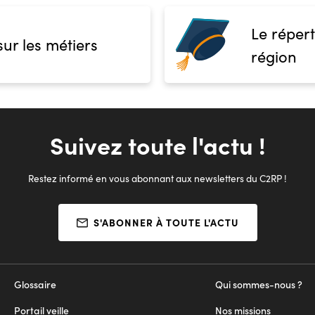
Le répert
sur les métiers
région
Suivez toute l'actu !
Restez informé en vous abonnant aux newsletters du C2RP !
S'ABONNER À TOUTE L'ACTU
Glossaire
Qui sommes-nous ?
Portail veille
Nos missions