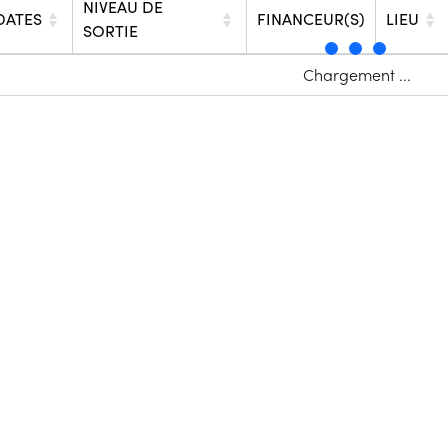
NIVEAU DE
DATES
FINANCEUR(S)
LIEU
SORTIE
Chargement ...