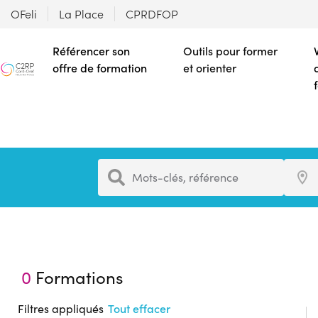
OFeli
La Place
CPRDFOP
Référencer son
Outils pour former
offre de formation
et orienter
Formation
Ville
Mots-clés, référence
0
Formations
Filtres appliqués
Tout effacer