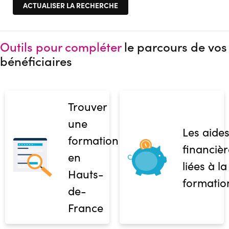
Outils pour compléter
le parcours de vos
bénéficiaires
Trouver
une
Les aide
formation
financièr
en
liées à la
Hauts-
formatio
de-
France