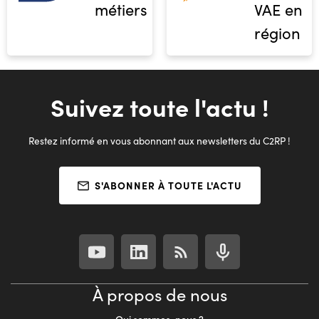
métiers
VAE en
région
Suivez toute l'actu !
Restez informé en vous abonnant aux newsletters du C2RP !
S'ABONNER À TOUTE L'ACTU
À propos de nous