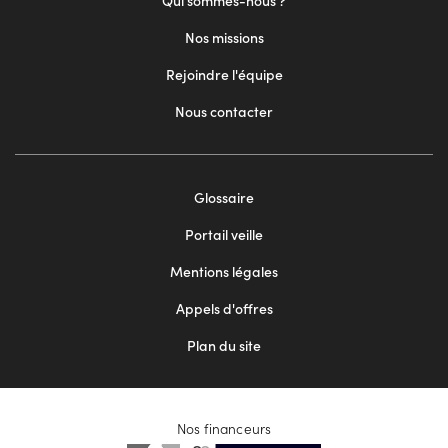
Qui sommes-nous ?
Nos missions
Rejoindre l'équipe
Nous contacter
Footer
Glossaire
menu
Portail veille
2
Mentions légales
Appels d'offres
Plan du site
Nos financeurs