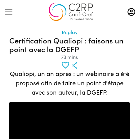
Aller
au
contenu
principal
Replay
Certification Qualiopi : faisons un
point avec la DGEFP
73 mins
Qualiopi, un an après : un webinaire a été
proposé afin de faire un point d'étape
avec son auteur, la DGEFP.