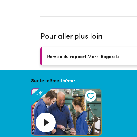
Pour aller plus loin
Remise du rapport Marx-Bagorski
Sur le même
thème
C2RP