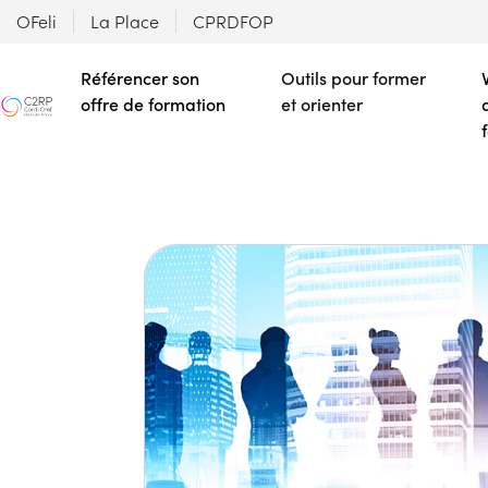
OFeli
La Place
CPRDFOP
Référencer son
Outils pour former
offre de formation
et orienter