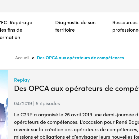
Aller
au
contenu
VFC-Repérage
Diagnostic de son
Ressources
principal
des fins de
territoire
professionn
formation
Des OPCA aux opérateurs de compétences
Accueil
Replay
Des OPCA aux opérateurs de compé
04/2019 | 5 épisodes
Le C2RP a organisé le 25 avril 2019 une demi-journée
opérateurs de compétences. L'occasion pour René Bagors
revenir sur la création des opérateurs de compétences, 
missions et obligations et d’envisager leurs nouvelles fo