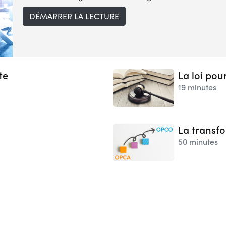
DÉMARRER LA LECTURE
te
La loi pou
19 minutes
La transf
50 minutes