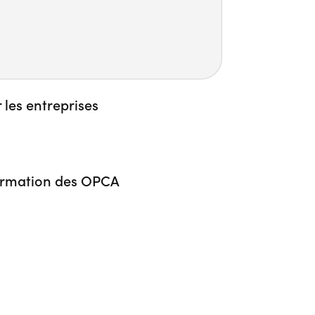
r les entreprises
ormation des OPCA