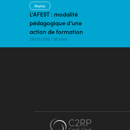
Replay
L'AFEST : modalité
pédagogique d’une
action de formation
29/03/2019 | 38 mins