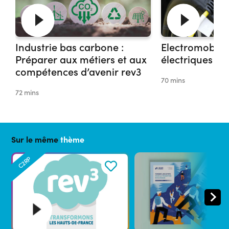
Industrie bas carbone :
Electromobilit
Préparer aux métiers et aux
électriques : r
compétences d’avenir rev3
70 mins
72 mins
Sur le même
thème
C2RP