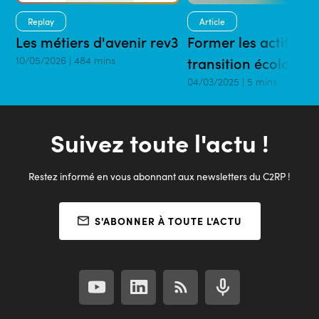
Replay
Article
Les métiers d'avenir rev3
Former les actifs po
10/05/2026 | 484 mins
transition écologiq
04/03/2025 | 5 mins
Suivez toute l'actu !
Restez informé en vous abonnant aux newsletters du C2RP !
S'ABONNER À TOUTE L'ACTU