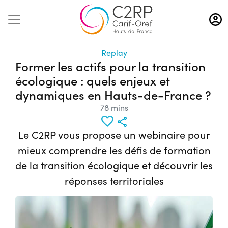
Aller
au
contenu
principal
Replay
Former les actifs pour la transition
écologique : quels enjeux et
dynamiques en Hauts-de-France ?
78 mins
Le C2RP vous propose un webinaire pour
mieux comprendre les défis de formation
de la transition écologique et découvrir les
réponses territoriales