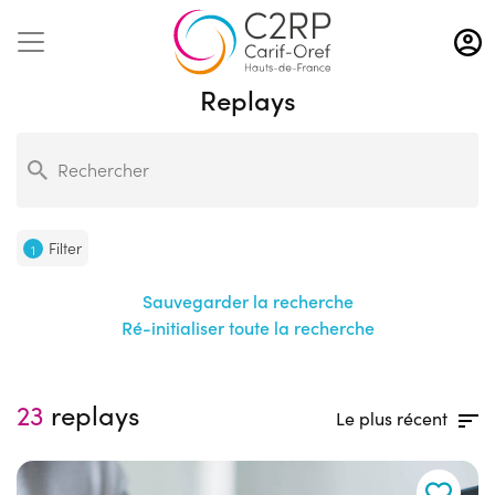
Aller
au
contenu
Replays
principal
Filter
1
Sauvegarder la recherche
Ré-initialiser toute la recherche
23
replays
Le plus récent