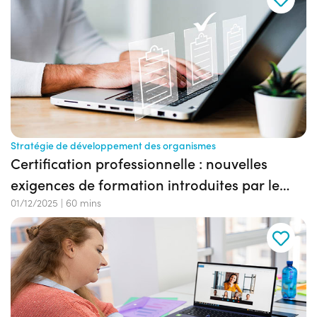
Stratégie de développement des organismes
Certification professionnelle : nouvelles
exigences de formation introduites par le
décret du 6 juin 2025
01/12/2025
|
60 mins