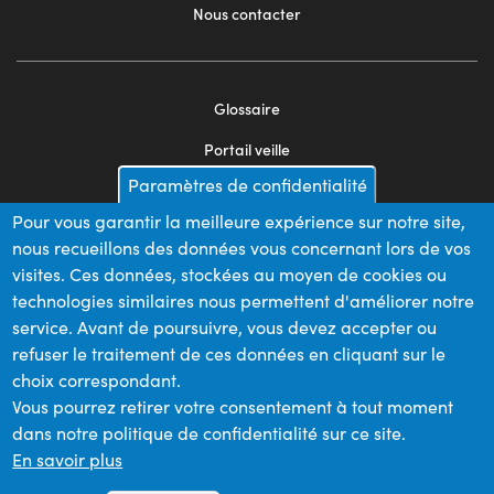
Nous contacter
Glossaire
Footer
Portail veille
menu
Paramètres de confidentialité
Mentions légales
2
Pour vous garantir la meilleure expérience sur notre site,
Appels d'offres
nous recueillons des données vous concernant lors de vos
Plan du site
visites. Ces données, stockées au moyen de cookies ou
technologies similaires nous permettent d'améliorer notre
service. Avant de poursuivre, vous devez accepter ou
refuser le traitement de ces données en cliquant sur le
Nos financeurs
choix correspondant.
Vous pourrez retirer votre consentement à tout moment
dans notre politique de confidentialité sur ce site.
Membre du
En savoir plus