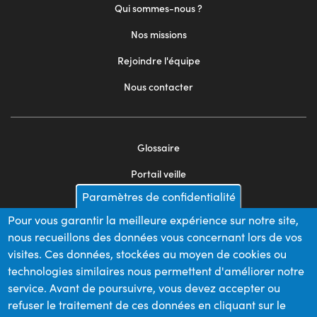
Qui sommes-nous ?
Nos missions
Rejoindre l'équipe
Nous contacter
Glossaire
Footer
Portail veille
menu
Paramètres de confidentialité
Mentions légales
2
Pour vous garantir la meilleure expérience sur notre site,
Appels d'offres
nous recueillons des données vous concernant lors de vos
Plan du site
visites. Ces données, stockées au moyen de cookies ou
technologies similaires nous permettent d'améliorer notre
service. Avant de poursuivre, vous devez accepter ou
refuser le traitement de ces données en cliquant sur le
Nos financeurs