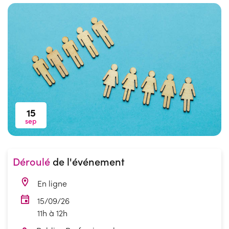
15
sep
Déroulé
de l'événement
En ligne
15/09/26
11h à 12h