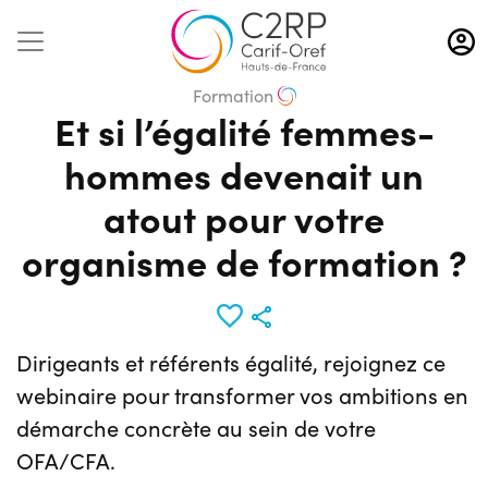
Aller
au
contenu
Formation
principal
Et si l’égalité femmes-
hommes devenait un
atout pour votre
organisme de formation ?
Dirigeants et référents égalité, rejoignez ce
webinaire pour transformer vos ambitions en
démarche concrète au sein de votre
OFA/CFA.