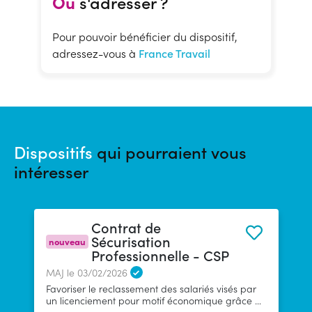
Où
s'adresser ?
Pour pouvoir bénéficier du dispositif,
adressez-vous à
France Travail
Dispositifs
qui pourraient vous
intéresser
Contrat de
Sécurisation
nouveau
Professionnelle - CSP
MAJ le 03/02/2026
Favoriser le reclassement des salariés visés par
un licenciement pour motif économique grâce à