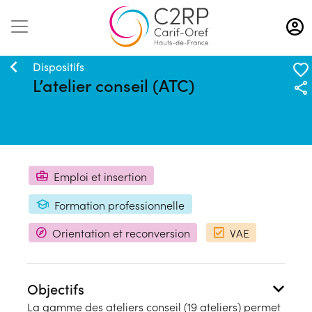
Aller
au
contenu
principal
Dispositifs
L’atelier conseil (ATC)
Emploi et insertion
Formation professionnelle
Orientation et reconversion
VAE
Objectifs
La gamme des ateliers conseil (19 ateliers) permet