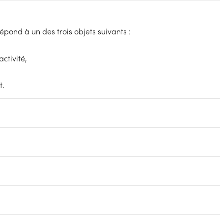
ond à un des trois objets suivants :
ctivité,
t.