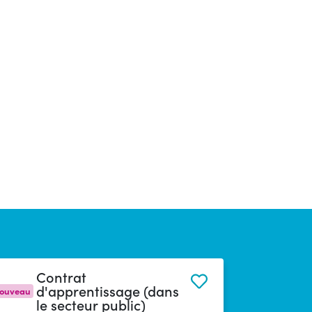
Contrat
d'apprentissage (dans
ouveau
le secteur public)