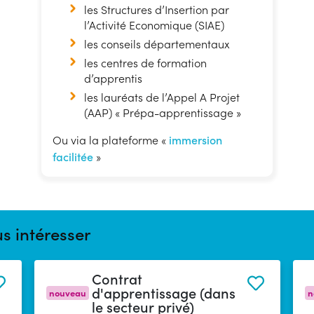
les Structures d’Insertion par
l’Activité Economique (SIAE)
les conseils départementaux
les centres de formation
d’apprentis
les lauréats de l’Appel A Projet
(AAP) « Prépa-apprentissage »
Ou via la plateforme «
immersion
facilitée
»
s intéresser
Contrat
d'apprentissage (dans
nouveau
n
le secteur privé)