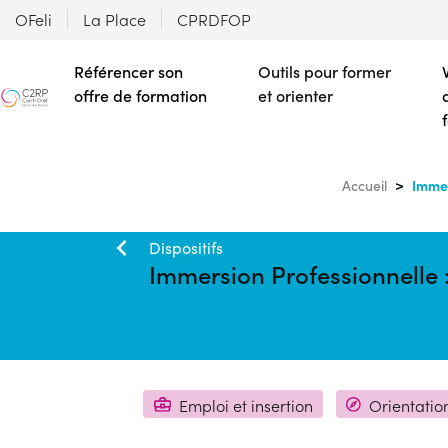
OFeli
La Place
CPRDFOP
Référencer son
Outils pour former
offre de formation
et orienter
Immer
Accueil
Dispositifs
Immersion Professionnelle 
Emploi et insertion
Orientatio