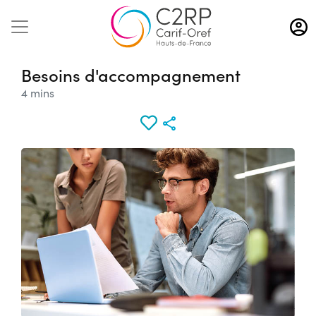
Aller
au
contenu
principal
Besoins d'accompagnement
4 mins