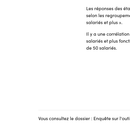
Les réponses des étab
selon les regroupeme
salariés et plus ».
Il y a une corrélatio
salariés et plus fo
de 50 salariés.
Vous consultez le dossier : Enquête sur l'o