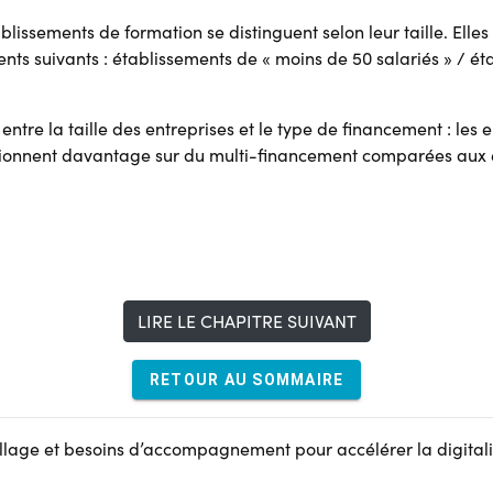
lissements de formation se distinguent selon leur taille. Elles
nts suivants : établissements de « moins de 50 salariés » / ét
n entre la taille des entreprises et le type de financement : les 
nctionnent davantage sur du multi-financement comparées aux 
LIRE LE CHAPITRE SUIVANT
RETOUR AU SOMMAIRE
utillage et besoins d’accompagnement pour accélérer la digital