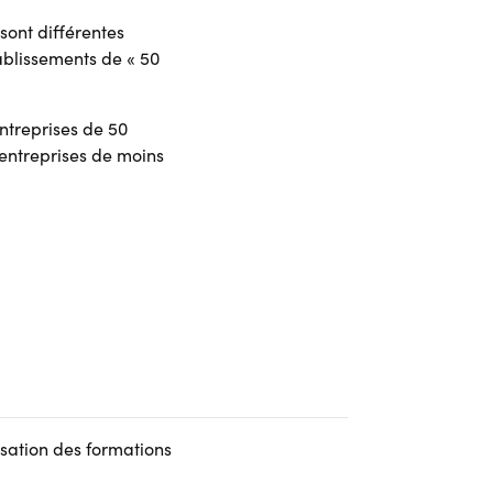
 sont différentes
ablissements de « 50
entreprises de 50
entreprises de moins
isation des formations