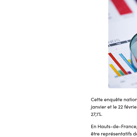
Cette enquête nation
janvier et le 22 févr
27,1%.
En Hauts-de-France, 
être représentatifs 