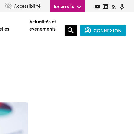
Accessibilité
En un clic
Actualités et
elles
événements
CONNEXION
Espace
connecté
guest