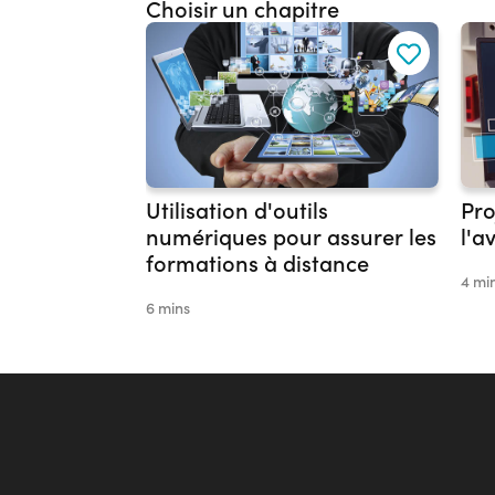
Choisir un chapitre
Utilisation d'outils
Pro
numériques pour assurer les
l'a
formations à distance
4 mi
6 mins