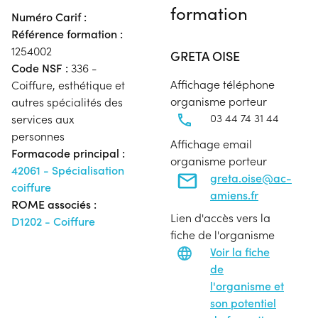
formation
Numéro Carif :
Référence formation :
1254002
GRETA OISE
Code NSF :
336 -
Affichage téléphone
Coiffure, esthétique et
organisme porteur
autres spécialités des
03 44 74 31 44
services aux
personnes
Affichage email
Formacode principal :
organisme porteur
42061 - Spécialisation
greta.oise@ac-
coiffure
amiens.fr
ROME associés :
Lien d'accès vers la
D1202 - Coiffure
fiche de l'organisme
Voir la fiche
de
l'organisme et
son potentiel