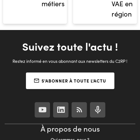
métiers
VAE en
région
Suivez toute l'actu !
Restez informé en vous abonnant aux newsletters du C2RP !
S'ABONNER À TOUTE L'ACTU
À propos de nous
Qui sommes-nous ?