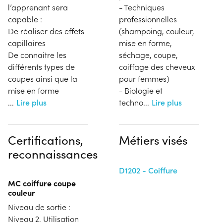
l’apprenant sera
- Techniques
capable :
professionnelles
De réaliser des effets
(shampoing, couleur,
capillaires
mise en forme,
De connaitre les
séchage, coupe,
différents types de
coiffage des cheveux
coupes ainsi que la
pour femmes)
mise en forme
- Biologie et
...
Lire plus
techno
...
Lire plus
Certifications,
Métiers visés
reconnaissances
D1202 - Coiffure
MC coiffure coupe
couleur
Niveau de sortie :
Niveau 2. Utilisation