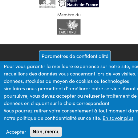
Membre du
Paramètres de confidentialité
Pour vous garantir la meilleure expérience sur notre site, no
recueillons des données vous concernant lors de vos visites.
données, stockées au moyen de cookies ou technologies
similaires nous permettent d'améliorer notre service. Avant
poursuivre, vous devez accepter ou refuser le traitement de
données en cliquant sur le choix correspondant.
Vous pourrez retirer votre consentement à tout moment dan
notre politique de confidentialité sur ce site.
En savoir plus
Accepter
Non, merci.