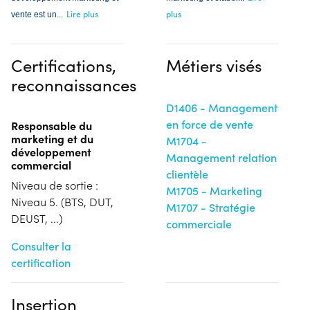
Lire plus
plus
vente est un
...
Certifications,
Métiers visés
reconnaissances
D1406 - Management
en force de vente
Responsable du
marketing et du
M1704 -
développement
Management relation
commercial
clientèle
Niveau de sortie :
M1705 - Marketing
Niveau 5. (BTS, DUT,
M1707 - Stratégie
DEUST, ...)
commerciale
Consulter la
certification
Insertion