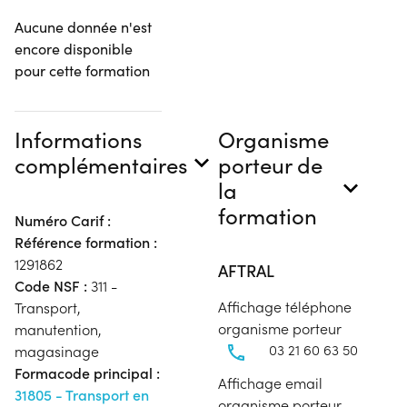
Aucune donnée n'est
encore disponible
pour cette formation
Informations
Organisme
complémentaires
porteur de
la
formation
Numéro Carif :
Référence formation :
1291862
AFTRAL
Code NSF :
311 -
Affichage téléphone
Transport,
organisme porteur
manutention,
03 21 60 63 50
magasinage
Formacode principal :
Affichage email
31805 - Transport en
organisme porteur