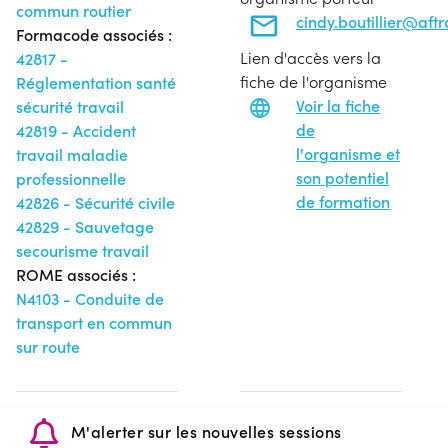
commun routier
cindy.boutillier@aft
Formacode associés :
Lien d'accès vers la
42817 -
fiche de l'organisme
Réglementation santé
Voir la fiche
sécurité travail
de
42819 - Accident
l'organisme et
travail maladie
son potentiel
professionnelle
de formation
42826 - Sécurité civile
42829 - Sauvetage
secourisme travail
ROME associés :
N4103 - Conduite de
transport en commun
sur route
M'alerter sur les nouvelles sessions