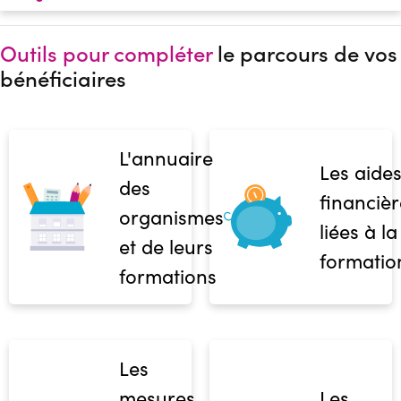
Outils pour compléter
le parcours de vos
bénéficiaires
L'annuaire
Les aide
des
financièr
organismes
liées à la
et de leurs
formatio
formations
Les
mesures
Les