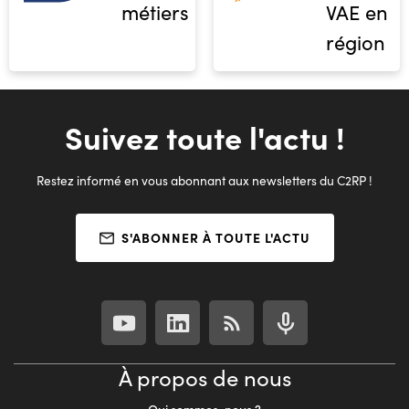
métiers
VAE en
région
Suivez toute l'actu !
Restez informé en vous abonnant aux newsletters du C2RP !
S'ABONNER À TOUTE L'ACTU
À propos de nous