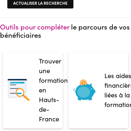
Outils pour compléter
le parcours de vos
bénéficiaires
Trouver
une
Les aide
formation
financièr
en
liées à la
Hauts-
formatio
de-
France