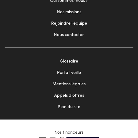
Qui sommes-nous ?
Nos missions
Rejoindre l'équipe
Nous contacter
Footer
Glossaire
menu
Portail veille
2
Mentions légales
Appels d'offres
Plan du site
Nos financeurs