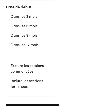
Date de début
Dans les 3 mois
Dans les 6 mois
Dans les 9 mois
Dans les 12 mois
Exclure les sessions
commencées
Inclure les sessions
terminées