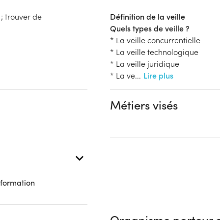
; trouver de
Définition de la veille
Quels types de veille ?
* La veille concurrentielle
* La veille technologique
* La veille juridique
* La ve
...
Lire plus
Métiers visés
 formation
Organisme porteur d