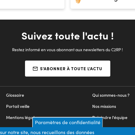
Suivez toute l'actu !
Restez informé en vous abonnant aux newsletters du C2RP !
S'ABONNER À TOUTE L'ACTU
Glossaire
Qui sommes-nous ?
Portail veille
Nos missions
Mentions légales
Rejoindre l'équipe
Paramètres de confidentialité
Appels d'offres
Nous contacter
sur notre site, nous recueillons des données