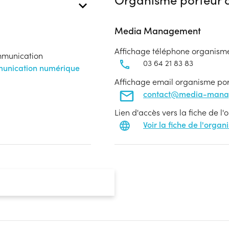
Media Management
Affichage téléphone organism
ommunication
03 64 21 83 83
munication numérique
Affichage email organisme po
contact@media-mana
Lien d'accès vers la fiche de l
Voir la fiche de l'orga