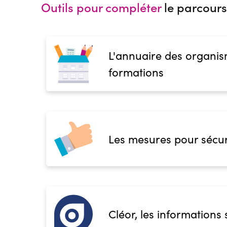
Outils pour compléter
le parcours
L'annuaire des organis
formations
Les mesures pour sécur
Cléor, les informations 