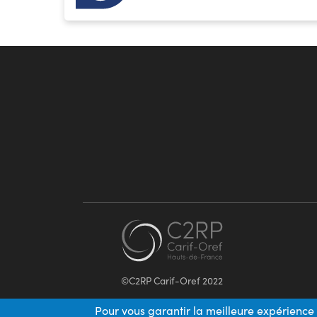
©C2RP Carif-Oref 2022
Pour vous garantir la meilleure expérience 