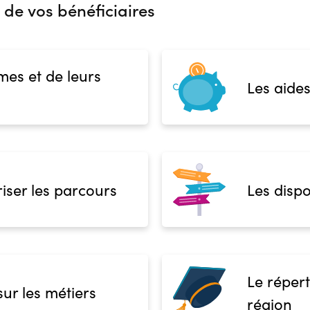
 de vos bénéficiaires
mes et de leurs
Les aides
iser les parcours
Les dispo
Le répert
sur les métiers
région