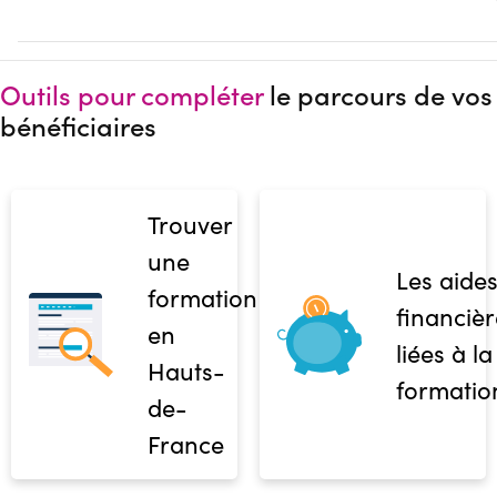
Outils pour compléter
le parcours de vos
bénéficiaires
Trouver
une
Les aide
formation
financièr
en
liées à la
Hauts-
formatio
de-
France