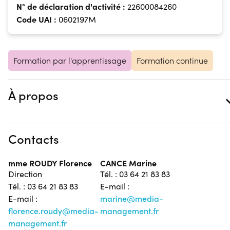
N° de déclaration d'activité :
22600084260
Code UAI :
0602197M
Formation par l'apprentissage
Formation continue
À propos
Contacts
mme ROUDY Florence
CANCE Marine
Direction
Tél. : 03 64 21 83 83
Tél. : 03 64 21 83 83
E-mail :
E-mail :
marine@media-
florence.roudy@media-
management.fr
management.fr