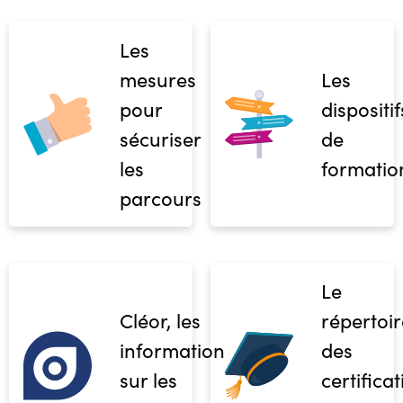
Les
mesures
Les
pour
dispositif
sécuriser
de
les
formatio
parcours
Le
Cléor, les
répertoir
informations
des
sur les
certifica