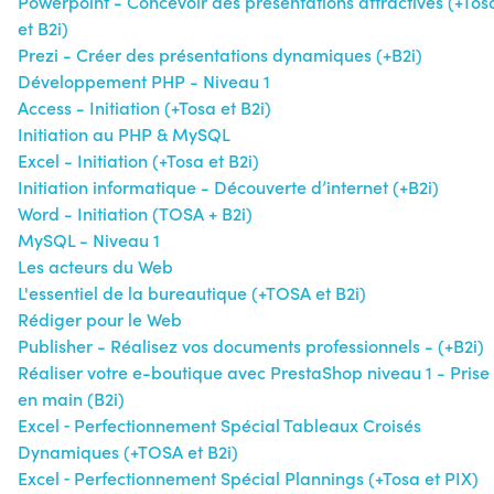
Powerpoint - Concevoir des présentations attractives (+Tos
et B2i)
Prezi - Créer des présentations dynamiques (+B2i)
Développement PHP - Niveau 1
Access - Initiation (+Tosa et B2i)
Initiation au PHP & MySQL
Excel - Initiation (+Tosa et B2i)
Initiation informatique - Découverte d’internet (+B2i)
Word - Initiation (TOSA + B2i)
MySQL - Niveau 1
Les acteurs du Web
L'essentiel de la bureautique (+TOSA et B2i)
Rédiger pour le Web
Publisher - Réalisez vos documents professionnels - (+B2i)
Réaliser votre e-boutique avec PrestaShop niveau 1 - Prise
en main (B2i)
Excel ‐ Perfectionnement Spécial Tableaux Croisés
Dynamiques (+TOSA et B2i)
Excel ‐ Perfectionnement Spécial Plannings (+Tosa et PIX)