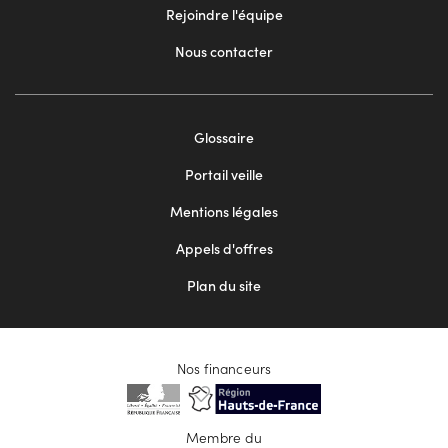
Rejoindre l'équipe
Nous contacter
Footer
Glossaire
menu
Portail veille
2
Mentions légales
Appels d'offres
Plan du site
Nos financeurs
Membre du