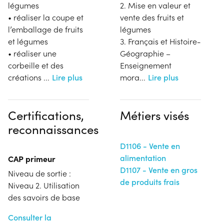
légumes
2. Mise en valeur et
• réaliser la coupe et
vente des fruits et
l’emballage de fruits
légumes
et légumes
3. Français et Histoire-
• réaliser une
Géographie –
corbeille et des
Enseignement
créations
...
Lire plus
mora
...
Lire plus
Certifications,
Métiers visés
reconnaissances
D1106 - Vente en
alimentation
CAP primeur
D1107 - Vente en gros
Niveau de sortie :
de produits frais
Niveau 2. Utilisation
des savoirs de base
Consulter la