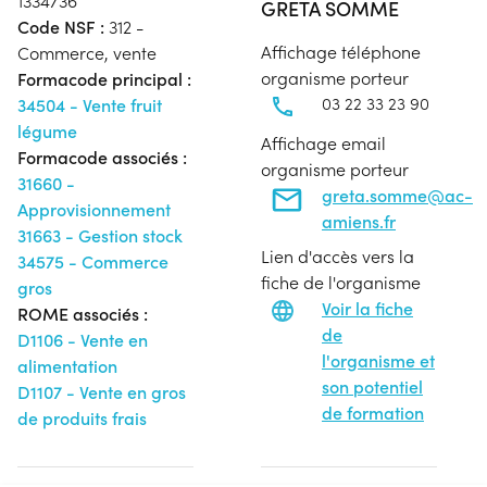
1334736
GRETA SOMME
Code NSF :
312 -
Affichage téléphone
Commerce, vente
organisme porteur
Formacode principal :
03 22 33 23 90
34504 - Vente fruit
légume
Affichage email
Formacode associés :
organisme porteur
31660 -
greta.somme@ac-
Approvisionnement
amiens.fr
31663 - Gestion stock
Lien d'accès vers la
34575 - Commerce
fiche de l'organisme
gros
Voir la fiche
ROME associés :
de
D1106 - Vente en
l'organisme et
alimentation
son potentiel
D1107 - Vente en gros
de formation
de produits frais