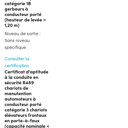
catégorie 1B
gerbeurs à
conducteur porté
(hauteur de levée >
1,20 m)
Niveau de sortie :
Sans niveau
spécifique
Consulter la
certification
Certificat d'aptitude
à la conduite en
sécurité R489
chariots de
manutention
automoteurs à
conducteur porté
catégorie 3 chariots
élévateurs frontaux
en porte-à-faux
(capacité nominale <