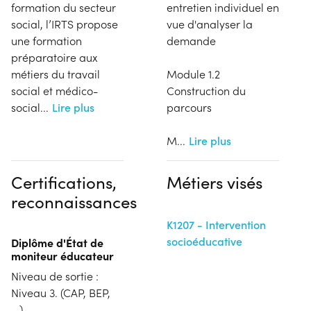
formation du secteur
entretien individuel en
social, l’IRTS propose
vue d'analyser la
une formation
demande
préparatoire aux
métiers du travail
Module 1.2
social et médico-
Construction du
social
...
Lire plus
parcours
M
...
Lire plus
Certifications,
Métiers visés
reconnaissances
K1207 - Intervention
socioéducative
Diplôme d'État de
moniteur éducateur
Niveau de sortie :
Niveau 3. (CAP, BEP,
...)