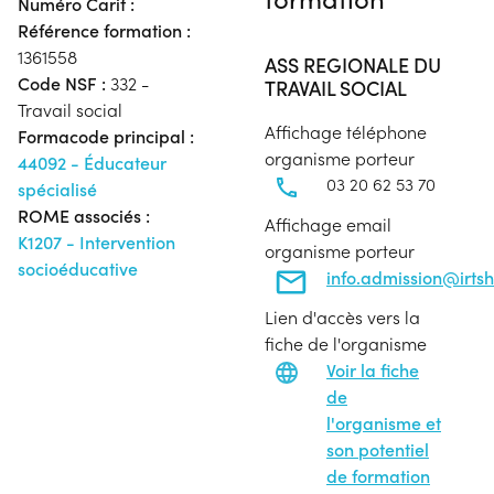
Numéro Carif :
Référence formation :
1361558
ASS REGIONALE DU
Code NSF :
332 -
TRAVAIL SOCIAL
Travail social
Affichage téléphone
Formacode principal :
organisme porteur
44092 - Éducateur
03 20 62 53 70
spécialisé
ROME associés :
Affichage email
K1207 - Intervention
organisme porteur
socioéducative
info.admission@irtsh
Lien d'accès vers la
fiche de l'organisme
Voir la fiche
de
l'organisme et
son potentiel
de formation