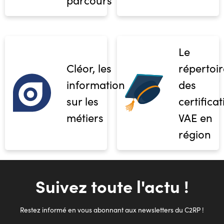
Le
Cléor, les
répertoir
informations
des
sur les
certifica
métiers
VAE en
région
Suivez toute l'actu !
Restez informé en vous abonnant aux newsletters du C2RP !