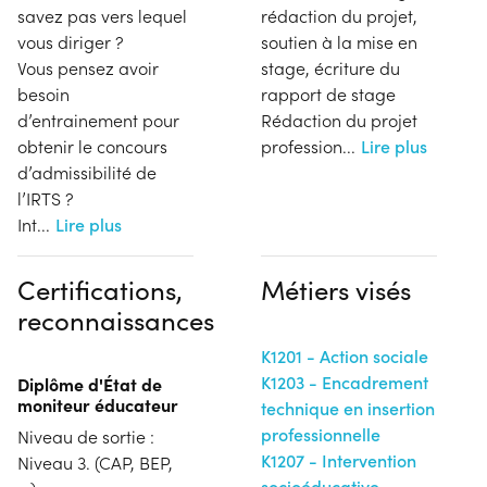
savez pas vers lequel
rédaction du projet,
vous diriger ?
soutien à la mise en
Vous pensez avoir
stage, écriture du
besoin
rapport de stage
d’entrainement pour
Rédaction du projet
obtenir le concours
profession
...
Lire plus
d’admissibilité de
l’IRTS ?
Int
...
Lire plus
Certifications,
Métiers visés
reconnaissances
K1201 - Action sociale
K1203 - Encadrement
Diplôme d'État de
moniteur éducateur
technique en insertion
professionnelle
Niveau de sortie :
K1207 - Intervention
Niveau 3. (CAP, BEP,
socioéducative