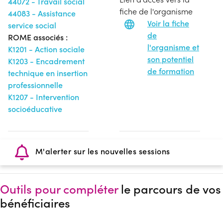
44072 - Travail social
fiche de l'organisme
44083 - Assistance
Voir la fiche
service social
de
ROME associés :
l'organisme et
K1201 - Action sociale
son potentiel
K1203 - Encadrement
de formation
technique en insertion
professionnelle
K1207 - Intervention
socioéducative
M'alerter sur les nouvelles sessions
Outils pour compléter
le parcours de vos
bénéficiaires