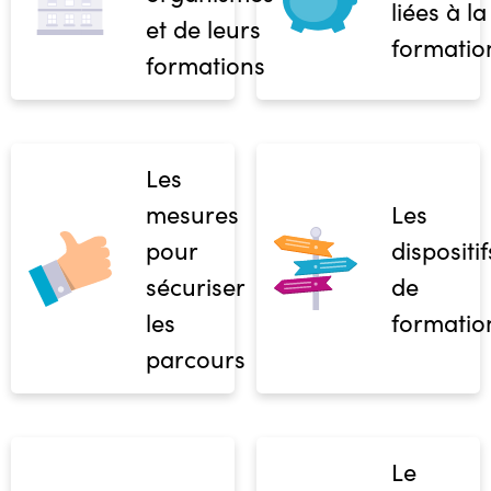
liées à la
et de leurs
formatio
formations
Les
mesures
Les
pour
dispositif
sécuriser
de
les
formatio
parcours
Le