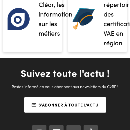
Cléor, les
répertoir
informations
des
sur les
certifica
métiers
VAE en
région
Suivez toute l'actu !
Restez informé en vous abonnant aux newsletters du C2RP !
S'ABONNER À TOUTE L'ACTU