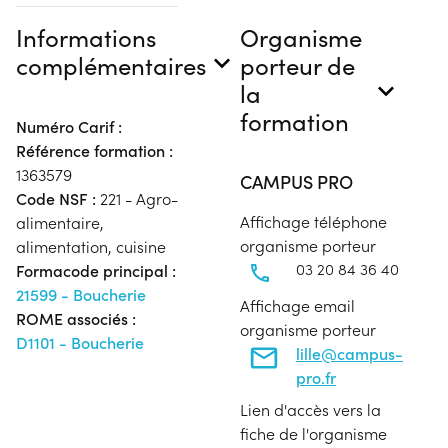
Informations
Organisme
complémentaires
porteur de
la
formation
Numéro Carif :
Référence formation :
1363579
CAMPUS PRO
Code NSF :
221 - Agro-
Affichage téléphone
alimentaire,
organisme porteur
alimentation, cuisine
03 20 84 36 40
Formacode principal :
21599 - Boucherie
Affichage email
ROME associés :
organisme porteur
D1101 - Boucherie
lille@campus-
pro.fr
Lien d'accès vers la
fiche de l'organisme