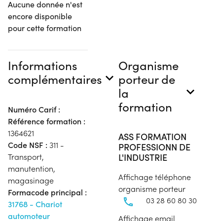
Aucune donnée n'est
encore disponible
pour cette formation
Informations
Organisme
complémentaires
porteur de
la
formation
Numéro Carif :
Référence formation :
1364621
ASS FORMATION
Code NSF :
311 -
PROFESSIONN DE
L'INDUSTRIE
Transport,
manutention,
Affichage téléphone
magasinage
organisme porteur
Formacode principal :
03 28 60 80 30
31768 - Chariot
automoteur
Affichage email