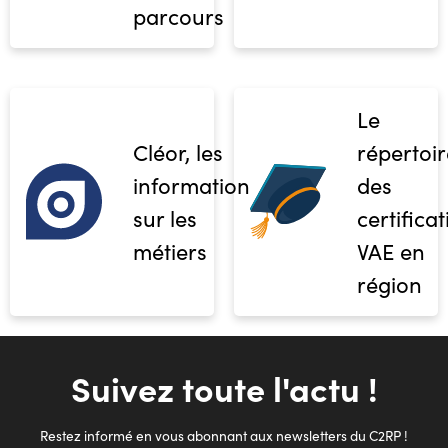
parcours
Le
Cléor, les
répertoir
informations
des
sur les
certifica
métiers
VAE en
région
Suivez toute l'actu !
Restez informé en vous abonnant aux newsletters du C2RP !