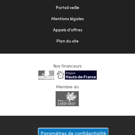
menu
Portail veille
2
Mentions légales
Appels d'offres
Plan du site
Nos financeurs
Membre du
Paramètres de confidentialité