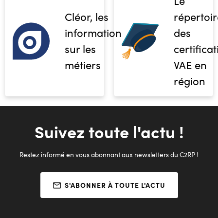
Le
Cléor, les
répertoir
informations
des
sur les
certifica
métiers
VAE en
région
Suivez toute l'actu !
Restez informé en vous abonnant aux newsletters du C2RP !
S'ABONNER À TOUTE L'ACTU