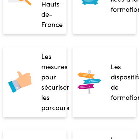
Hauts-
formatio
de-
France
Les
mesures
Les
pour
dispositif
sécuriser
de
les
formatio
parcours