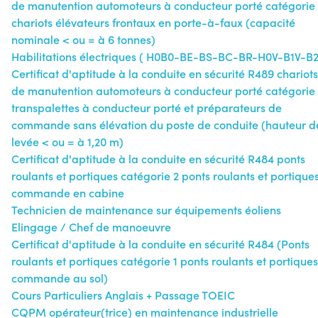
de manutention automoteurs à conducteur porté catégorie
chariots élévateurs frontaux en porte-à-faux (capacité
nominale < ou = à 6 tonnes)
Habilitations électriques ( H0B0-BE-BS-BC-BR-H0V-B1V-B2
Certificat d'aptitude à la conduite en sécurité R489 chariots
de manutention automoteurs à conducteur porté catégorie
transpalettes à conducteur porté et préparateurs de
commande sans élévation du poste de conduite (hauteur d
levée < ou = à 1,20 m)
Certificat d'aptitude à la conduite en sécurité R484 ponts
roulants et portiques catégorie 2 ponts roulants et portique
commande en cabine
Technicien de maintenance sur équipements éoliens
Elingage / Chef de manoeuvre
Certificat d'aptitude à la conduite en sécurité R484 (Ponts
roulants et portiques catégorie 1 ponts roulants et portiques
commande au sol)
Cours Particuliers Anglais + Passage TOEIC
CQPM opérateur(trice) en maintenance industrielle