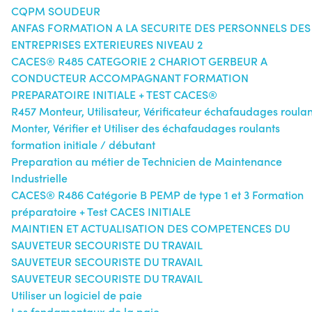
CQPM SOUDEUR
ANFAS FORMATION A LA SECURITE DES PERSONNELS DES
ENTREPRISES EXTERIEURES NIVEAU 2
CACES® R485 CATEGORIE 2 CHARIOT GERBEUR A
CONDUCTEUR ACCOMPAGNANT FORMATION
PREPARATOIRE INITIALE + TEST CACES®
R457 Monteur, Utilisateur, Vérificateur échafaudages roulan
Monter, Vérifier et Utiliser des échafaudages roulants
formation initiale / débutant
Preparation au métier de Technicien de Maintenance
Industrielle
CACES® R486 Catégorie B PEMP de type 1 et 3 Formation
préparatoire + Test CACES INITIALE
MAINTIEN ET ACTUALISATION DES COMPETENCES DU
SAUVETEUR SECOURISTE DU TRAVAIL
SAUVETEUR SECOURISTE DU TRAVAIL
SAUVETEUR SECOURISTE DU TRAVAIL
Utiliser un logiciel de paie
Les fondamentaux de la paie