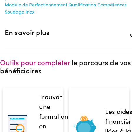
Module de Perfectionnement Qualification Compétences
Soudage Inox
En savoir plus
Outils pour compléter
le parcours de vos
bénéficiaires
Trouver
une
Les aide
formation
financièr
en
liées à la