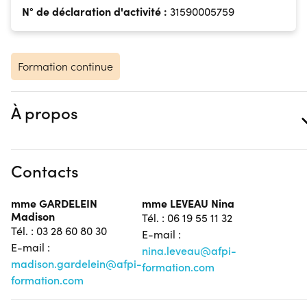
N° de déclaration d'activité :
31590005759
Formation continue
À propos
Contacts
mme GARDELEIN
mme LEVEAU Nina
Madison
Tél. : 06 19 55 11 32
Tél. : 03 28 60 80 30
E-mail :
E-mail :
nina.leveau@afpi-
madison.gardelein@afpi-
formation.com
formation.com