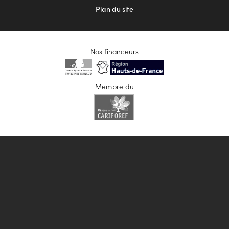
Plan du site
Nos financeurs
Membre du