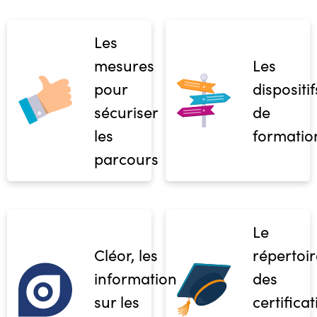
Les
mesures
Les
pour
dispositif
sécuriser
de
les
formatio
parcours
Le
Cléor, les
répertoir
informations
des
sur les
certifica