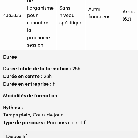
de
l'organisme
Sans
Autre
Arras
438333S
pour
niveau
financeur
(62)
connaitre
spécifique
la
prochaine
session
Durée
Durée totale de la formation :
28h
Durée en centre :
28h
Durée en entreprise :
h
Modalités de formation
Rythme :
Temps plein, Cours de jour
Type de parcours :
Parcours collectif
Dispositif