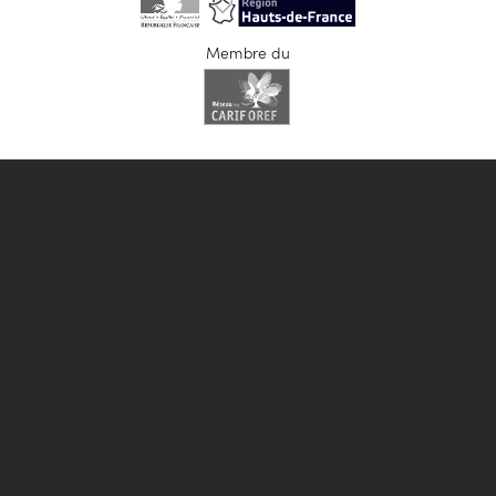
Membre du