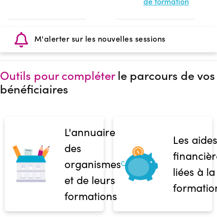
de formation
M'alerter sur les nouvelles sessions
Outils pour compléter
le parcours de vos
bénéficiaires
L'annuaire
Les aide
des
financièr
organismes
liées à la
et de leurs
formatio
formations