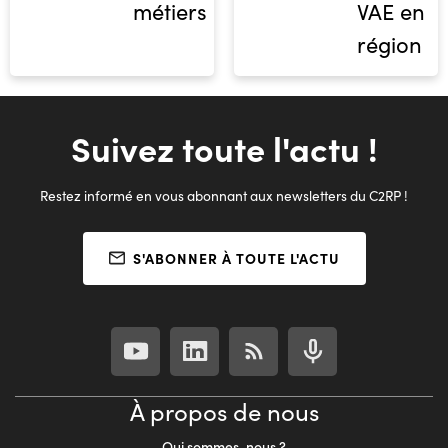
métiers
VAE en
région
Suivez toute l'actu !
Restez informé en vous abonnant aux newsletters du C2RP !
S'ABONNER À TOUTE L'ACTU
À propos de nous
Qui sommes-nous ?