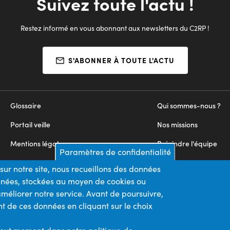
Suivez toute l'actu !
Restez informé en vous abonnant aux newsletters du C2RP !
S'ABONNER À TOUTE L'ACTU
Glossaire
Qui sommes-nous ?
Portail veille
Nos missions
Mentions légales
Rejoindre l'équipe
Paramètres de confidentialité
Appels d'offres
Nous contacter
sur notre site, nous recueillons des données
onnées, stockées au moyen de cookies ou
Plan du site
méliorer notre service. Avant de poursuivre,
t de ces données en cliquant sur le choix
Nos financeurs
Membre du