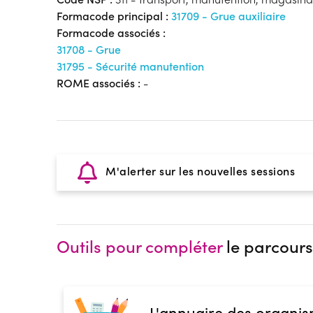
Formacode principal :
31709 - Grue auxiliaire
Formacode associés :
31708 - Grue
31795 - Sécurité manutention
ROME associés :
-
M'alerter sur les nouvelles sessions
Outils pour compléter
le parcours
L'annuaire des organis