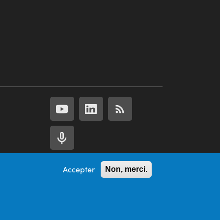
Accepter
Non, merci.