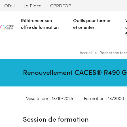
OFeli
La Place
CPRDFOP
Référencer son
Outils pour former
offre de formation
et orienter
Accueil
Recherche for
Renouvellement CACES® R490 G
Mise à jour : 13/10/2025
Formation : 1373900
Session de formation