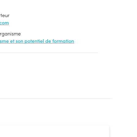
rteur
.com
'organisme
nisme et son potentiel de formation