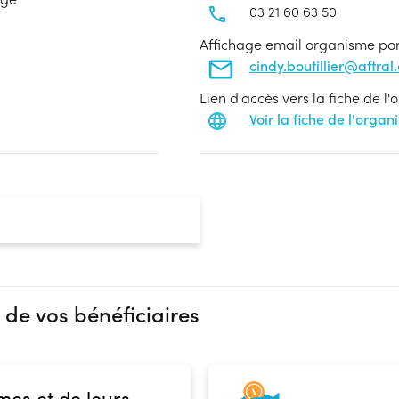
03 21 60 63 50
Affichage email organisme po
cindy.boutillier@aftral
Lien d'accès vers la fiche de l
Voir la fiche de l'orga
 de vos bénéficiaires
mes et de leurs