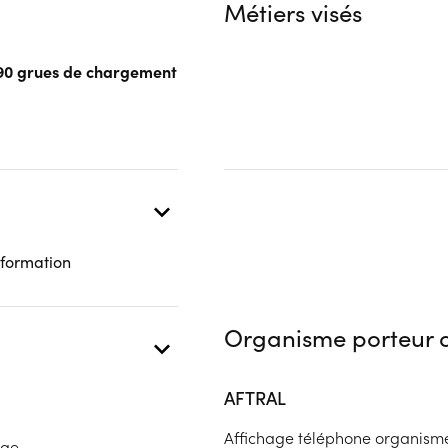
Métiers visés
 présentielle
R490 grues de chargement
 formation
Organisme porteur d
AFTRAL
Affichage téléphone organism
age