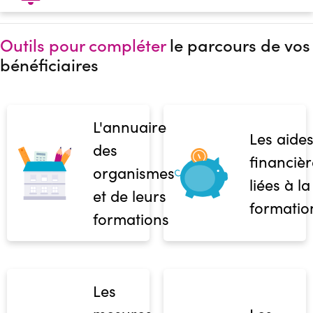
Outils pour compléter
le parcours de vos
bénéficiaires
L'annuaire
Les aide
des
financièr
organismes
liées à la
et de leurs
formatio
formations
Les