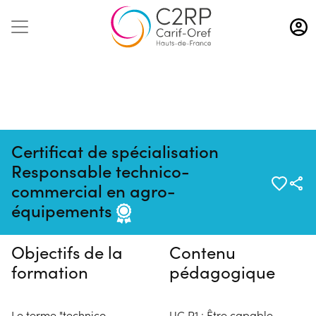
Aller
au
contenu
principal
Certificat de spécialisation
Responsable technico-
Pas de session programmée en
commercial en agro-
ce moment
équipements
Objectifs de la
Contenu
formation
pédagogique
Le terme "technico-
UC P1 : Être capable