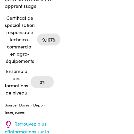
apprentissage
Certificat de
spécialisation
responsable
technico-
9,167%
commercial
en agro-
équipements
Ensemble
des
0%
formations
de niveau
Source : Dares - Depp -
InserJeunes
Retrouvez plus
d'informations sur la