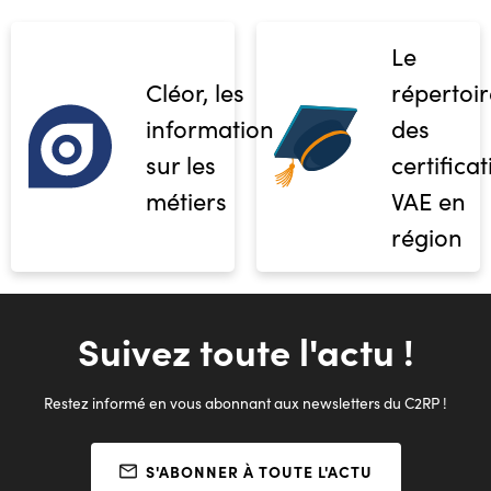
Le
Cléor, les
répertoir
informations
des
sur les
certifica
métiers
VAE en
région
Suivez toute l'actu !
Restez informé en vous abonnant aux newsletters du C2RP !
S'ABONNER À TOUTE L'ACTU