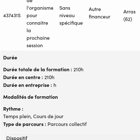
de
l'organisme
Sans
Autre
Arras
437431S
pour
niveau
financeur
(62)
connaitre
spécifique
la
prochaine
session
Durée
Durée totale de la formation :
210h
Durée en centre :
210h
Durée en entreprise :
h
Modalités de formation
Rythme :
Temps plein, Cours de jour
Type de parcours :
Parcours collectif
Dispositif