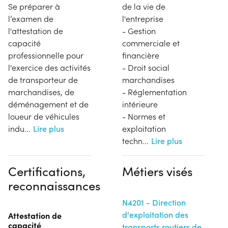
Se préparer à
de la vie de
l’examen de
l'entreprise
l'attestation de
- Gestion
capacité
commerciale et
professionnelle pour
financière
l'exercice des activités
- Droit social
de transporteur de
marchandises
marchandises, de
- Réglementation
déménagement et de
intérieure
loueur de véhicules
- Normes et
indu
...
Lire plus
exploitation
techn
...
Lire plus
Certifications,
Métiers visés
reconnaissances
N4201 - Direction
d'exploitation des
Attestation de
capacité
transports routiers de