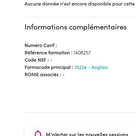
Aucune donnée n'est encore disponible pour cette
Informations complémentaires
Numéro Carif :
Référence formation :
1408257
Code NSF :
-
Formacode principal :
15234 - Anglais
ROME associés :
-
M'alerter sur les nouvelles sessions