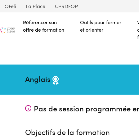
OFeli
La Place
CPRDFOP
Référencer son
Outils pour former
offre de formation
et orienter
Anglais
Pas de session programmée e
Objectifs de la formation