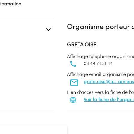
 formation
Organisme porteur d
GRETA OISE
Affichage téléphone organism
03 44 74 31 44
Affichage email organisme po
greta.oise@ac-amiens.
Lien d'accès vers la fiche de l
Voir la fiche de l'orga