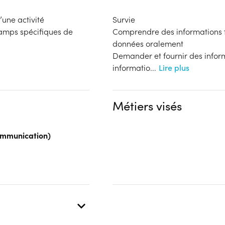
’une activité
Survie
hamps spécifiques de
Comprendre des informations f
données oralement
Demander et fournir des inform
informatio
...
Lire plus
Métiers visés
Communication)