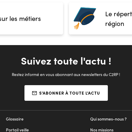
Le répert
sur les métiers
région
Suivez toute l'actu !
Restez informé en vous abonnant aux newsletters du C2RP !
S'ABONNER À TOUTE L'ACTU
Glossaire
Qui sommes-nous ?
Portail veille
Nos missions