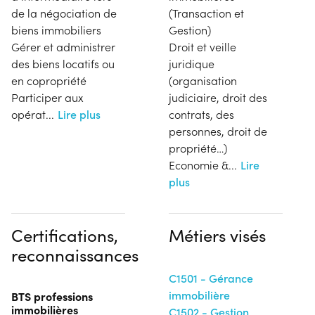
de la négociation de
(Transaction et
biens immobiliers
Gestion)
Gérer et administrer
Droit et veille
des biens locatifs ou
juridique
en copropriété
(organisation
Participer aux
judiciaire, droit des
opérat
...
Lire plus
contrats, des
personnes, droit de
propriété…)
Economie &
...
Lire
plus
Certifications,
Métiers visés
reconnaissances
C1501 - Gérance
immobilière
BTS professions
immobilières
C1502 - Gestion