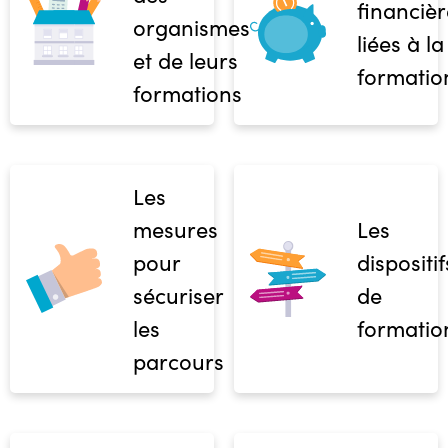
financièr
organismes
liées à la
et de leurs
formatio
formations
Les
mesures
Les
pour
dispositif
sécuriser
de
les
formatio
parcours