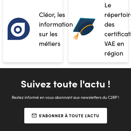
Le
Cléor, les
répertoir
informations
des
sur les
certifica
métiers
VAE en
région
Suivez toute l'actu !
Restez informé en vous abonnant aux newsletters du C2RP !
S'ABONNER À TOUTE L'ACTU