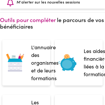
M'alerter sur les nouvelles sessions
Outils pour compléter
le parcours de vos
bénéficiaires
L'annuaire
Les aide
des
financièr
organismes
liées à la
et de leurs
formatio
formations
Les