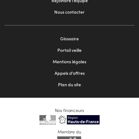
Rejoindre l'équipe
Nous contacter
Footer
Glossaire
menu
Portail veille
2
Mentions légales
Appels d'offres
Plan du site
Nos financeurs
Membre du