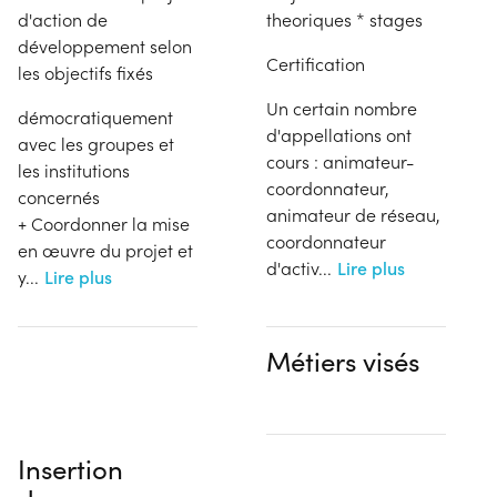
d'action de
theoriques * stages
développement selon
Certification
les objectifs fixés
Un certain nombre
démocratiquement
d'appellations ont
avec les groupes et
cours : animateur-
les institutions
coordonnateur,
concernés
animateur de réseau,
+ Coordonner la mise
coordonnateur
en œuvre du projet et
d'activ
...
Lire plus
y
...
Lire plus
Métiers visés
Insertion