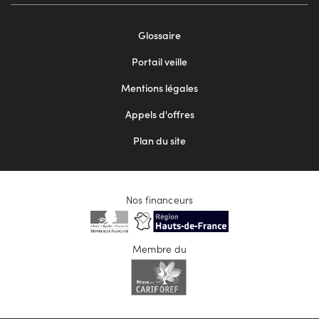
Footer
Glossaire
menu
Portail veille
2
Mentions légales
Appels d'offres
Plan du site
Nos financeurs
Membre du