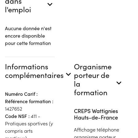
dans
l'emploi
Aucune donnée n'est
encore disponible
pour cette formation
Informations
Organisme
complémentaires
porteur de
la
formation
Numéro Carif :
Référence formation :
1427652
CREPS Wattignies
Code NSF :
411 -
Hauts-de-France
Pratiques sportives (y
Affichage téléphone
compris arts
organisme porteur