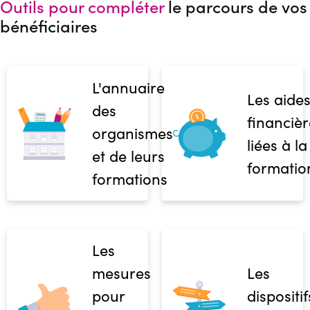
Outils pour compléter
le parcours de vos
bénéficiaires
L'annuaire
Les aide
des
financièr
organismes
liées à la
et de leurs
formatio
formations
Les
mesures
Les
pour
dispositif