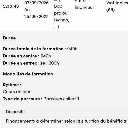
Autre
03/09/2026
Wattignies
521814S
Bac
financeur
Au
(59)
pro ou
25/06/2027
techno,
...)
Durée
Durée totale de la formation :
940h
Durée en centre :
640h
Durée en entreprise :
300h
Modalités de formation
Rythme :
Cours de jour
Type de parcours :
Parcours collectif
Dispositif
Financements à déterminer selon la situation du bénéficiai