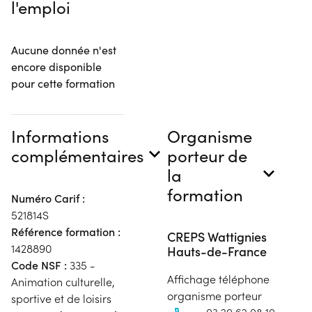
l'emploi
Aucune donnée n'est
encore disponible
pour cette formation
Informations
Organisme
complémentaires
porteur de
la
formation
Numéro Carif :
521814S
Référence formation :
CREPS Wattignies
1428890
Hauts-de-France
Code NSF :
335 -
Affichage téléphone
Animation culturelle,
organisme porteur
sportive et de loisirs
03 20 62 08 10