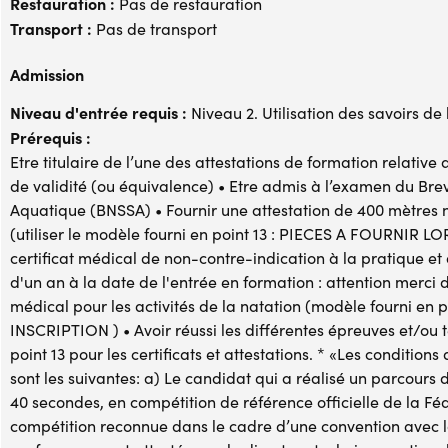
Restauration :
Pas de restauration
Transport :
Pas de transport
Admission
Niveau d'entrée requis :
Niveau 2. Utilisation des savoirs de
Prérequis :
Etre titulaire de l’une des attestations de formation relativ
de validité (ou équivalence) • Etre admis à l’examen du Bre
Aquatique (BNSSA) • Fournir une attestation de 400 mètres
(utiliser le modèle fourni en point 13 : PIECES A FOURNIR 
certificat médical de non-contre-indication à la pratique e
d'un an à la date de l'entrée en formation : attention merci d
médical pour les activités de la natation (modèle fourni e
INSCRIPTION ) • Avoir réussi les différentes épreuves et/ou te
point 13 pour les certificats et attestations. * «Les conditio
sont les suivantes: a) Le candidat qui a réalisé un parcours
40 secondes, en compétition de référence officielle de la Fé
compétition reconnue dans le cadre d’une convention avec l