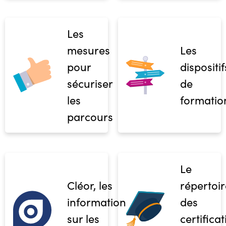
Les
mesures
Les
pour
dispositif
sécuriser
de
les
formatio
parcours
Le
Cléor, les
répertoir
informations
des
sur les
certifica