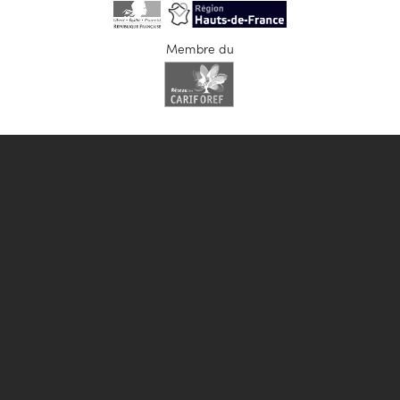
Membre du