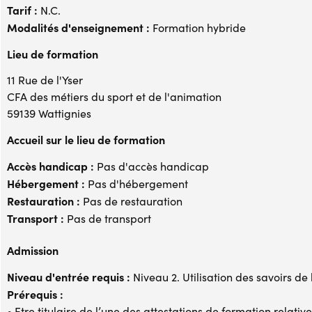
Tarif :
N.C.
Modalités d'enseignement :
Formation hybride
Lieu de formation
11 Rue de l'Yser
CFA des métiers du sport et de l'animation
59139 Wattignies
Accueil sur le lieu de formation
Accès handicap :
Pas d'accès handicap
Hébergement :
Pas d'hébergement
Restauration :
Pas de restauration
Transport :
Pas de transport
Admission
Niveau d'entrée requis :
Niveau 2. Utilisation des savoirs de
Prérequis :
• Etre titulaire de l’une des attestations de formation relat