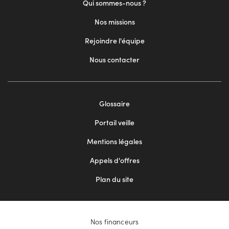
Qui sommes-nous ?
Nos missions
Rejoindre l'équipe
Nous contacter
Footer
Glossaire
menu
Portail veille
2
Mentions légales
Appels d'offres
Plan du site
Nos financeurs