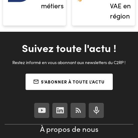
métiers
VAE en
région
Suivez toute l'actu !
Restez informé en vous abonnant aux newsletters du C2RP !
S'ABONNER À TOUTE L'ACTU
À propos de nous