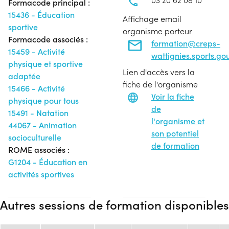
Formacode principal :
15436 - Éducation
Affichage email
sportive
organisme porteur
Formacode associés :
formation@creps-
15459 - Activité
wattignies.sports.gou
physique et sportive
Lien d'accès vers la
adaptée
fiche de l'organisme
15466 - Activité
Voir la fiche
physique pour tous
de
15491 - Natation
l'organisme et
44067 - Animation
son potentiel
socioculturelle
de formation
ROME associés :
G1204 - Éducation en
activités sportives
Autres sessions de formation disponibles