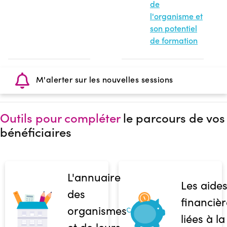
de
l'organisme et
son potentiel
de formation
M'alerter sur les nouvelles sessions
Outils pour compléter
le parcours de vos
bénéficiaires
L'annuaire
Les aide
des
financièr
organismes
liées à la
et de leurs