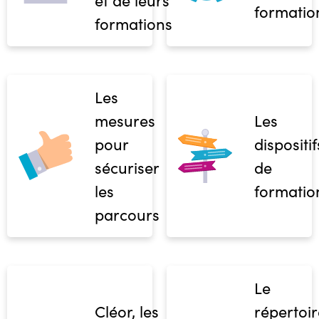
formatio
formations
Les
mesures
Les
pour
dispositif
sécuriser
de
les
formatio
parcours
Le
Cléor, les
répertoir