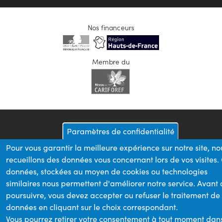
Nos financeurs
Membre du
Paramètres de confidentialité
Pour vous garantir la meilleure expérience sur notre site, no
recueillons des données vous concernant lors de vos visites.
données, stockées au moyen de cookies ou technologies
similaires nous permettent d'améliorer notre service. Avant
poursuivre, vous devez accepter ou refuser le traitement de
données en cliquant sur le choix correspondant.
Vous pourrez retirer votre consentement à tout moment dan