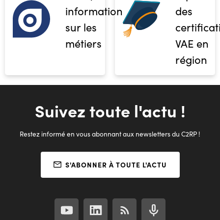
informations
des
sur les
certifica
métiers
VAE en
région
Suivez toute l'actu !
Restez informé en vous abonnant aux newsletters du C2RP !
S'ABONNER À TOUTE L'ACTU