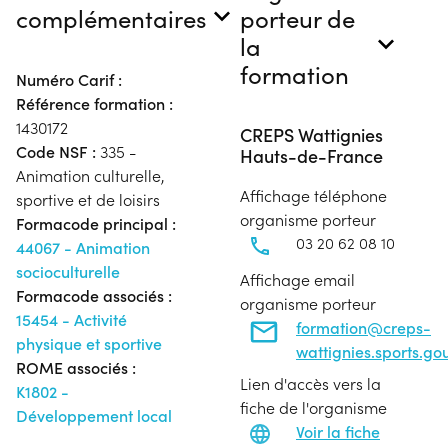
complémentaires
porteur de
la
formation
Numéro Carif :
Référence formation :
1430172
CREPS Wattignies
Code NSF :
335 -
Hauts-de-France
Animation culturelle,
Affichage téléphone
sportive et de loisirs
organisme porteur
Formacode principal :
03 20 62 08 10
44067 - Animation
socioculturelle
Affichage email
Formacode associés :
organisme porteur
15454 - Activité
formation@creps-
physique et sportive
wattignies.sports.gou
ROME associés :
Lien d'accès vers la
K1802 -
fiche de l'organisme
Développement local
Voir la fiche