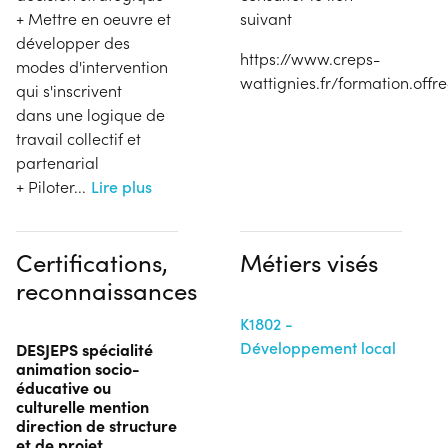
+ Mettre en oeuvre et
suivant
développer des
https://www.creps-
modes d'intervention
wattignies.fr/formation.offr
qui s'inscrivent
dans une logique de
travail collectif et
partenarial
+ Piloter
...
Lire plus
Certifications,
Métiers visés
reconnaissances
K1802 -
Développement local
DESJEPS spécialité
animation socio-
éducative ou
culturelle mention
direction de structure
et de projet