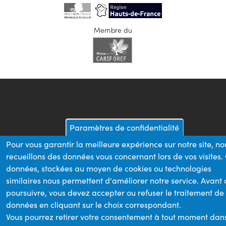
Membre du
Paramètres de confidentialité
Pour vous garantir la meilleure expérience sur notre site, no
recueillons des données vous concernant lors de vos visites.
données, stockées au moyen de cookies ou technologies
similaires nous permettent d'améliorer notre service. Avant
poursuivre, vous devez accepter ou refuser le traitement de
données en cliquant sur le choix correspondant.
Vous pourrez retirer votre consentement à tout moment dan