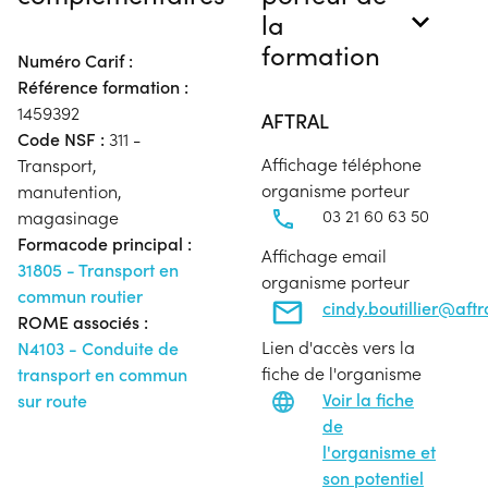
la
formation
Numéro Carif :
Référence formation :
1459392
AFTRAL
Code NSF :
311 -
Affichage téléphone
Transport,
organisme porteur
manutention,
03 21 60 63 50
magasinage
Formacode principal :
Affichage email
31805 - Transport en
organisme porteur
commun routier
cindy.boutillier@aft
ROME associés :
Lien d'accès vers la
N4103 - Conduite de
fiche de l'organisme
transport en commun
Voir la fiche
sur route
de
l'organisme et
son potentiel