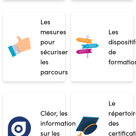
Les
mesures
Les
pour
dispositif
sécuriser
de
les
formatio
parcours
Le
Cléor, les
répertoir
informations
des
sur les
certifica