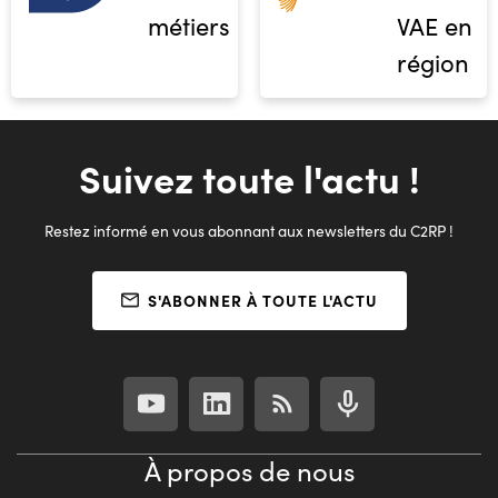
métiers
VAE en
région
Suivez toute l'actu !
Restez informé en vous abonnant aux newsletters du C2RP !
S'ABONNER À TOUTE L'ACTU
À propos de nous